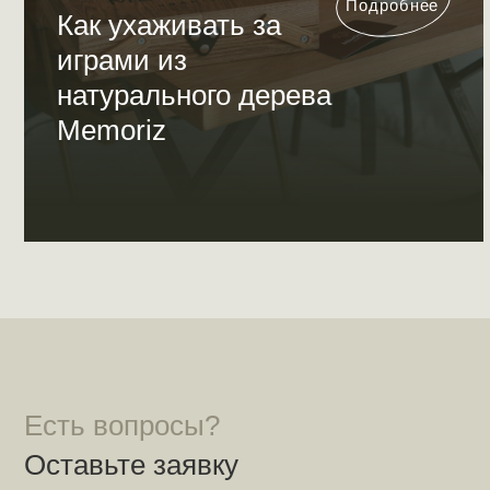
Подробнее
Как ухаживать за
играми из
натурального дерева
Memoriz
Есть вопросы?
Оставьте заявку