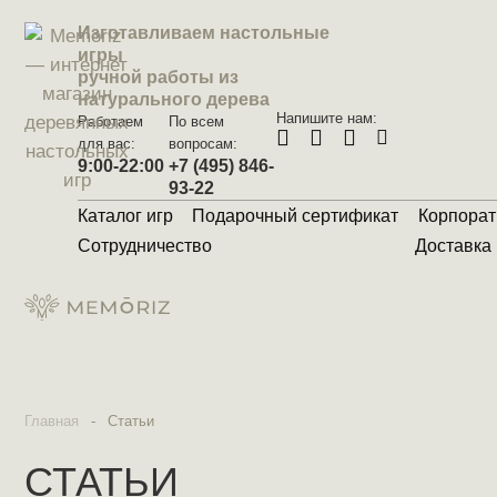
Изготавливаем настольные
игры
ручной работы из
натурального дерева
Напишите нам:
Работаем
По всем
для вас:
вопросам:
9:00-22:00
+7 (495) 846-
93-22
Каталог игр
Подарочный сертификат
Корпорат
Сотрудничество
Доставка
Главная
-
Статьи
СТАТЬИ