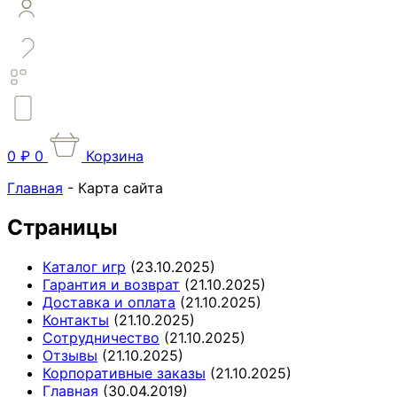
0
₽
0
Корзина
Главная
-
Карта сайта
Страницы
Каталог игр
(23.10.2025)
Гарантия и возврат
(21.10.2025)
Доставка и оплата
(21.10.2025)
Контакты
(21.10.2025)
Сотрудничество
(21.10.2025)
Отзывы
(21.10.2025)
Корпоративные заказы
(21.10.2025)
Главная
(30.04.2019)