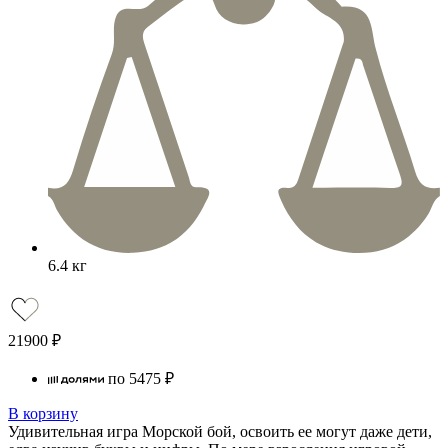
6.4 кг
21900
₽
по
5475
₽
В корзину
Удивительная игра Морской бой, освоить ее могут даже дети,