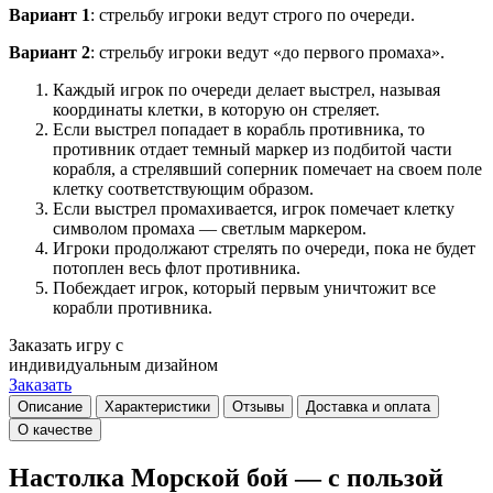
Вариант 1
: стрельбу игроки ведут строго по очереди.
Вариант 2
: стрельбу игроки ведут «до первого промаха».
Каждый игрок по очереди делает выстрел, называя
координаты клетки, в которую он стреляет.
Если выстрел попадает в корабль противника, то
противник отдает темный маркер из подбитой части
корабля, а стрелявший соперник помечает на своем поле
клетку соответствующим образом.
Если выстрел промахивается, игрок помечает клетку
символом промаха — светлым маркером.
Игроки продолжают стрелять по очереди, пока не будет
потоплен весь флот противника.
Побеждает игрок, который первым уничтожит все
корабли противника.
Заказать игру с
индивидуальным дизайном
Заказать
Описание
Характеристики
Отзывы
Доставка и оплата
О качестве
Настолка Морской бой — с пользой