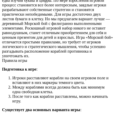
едва изучив буквы и цифры. По мере взросления игровой
процесс становится все более интересным, заядлые игроки
разрабатывают собственные стратегии и становятся
практически непобедимыми.
Для игры достаточно двух
листов бумаги в клетку. Но мы предлагаем вариант лучше —
деревянный Морской бой с филигранно выполненными
элементами. Роскошный игровой набор никого не оставит
равнодушным, станет отличным приобретением для себя и
ценным презентом для детей и взрослых.
Игра «Морской бой»
отличается простыми правилами, но требует от игроков
логического и стратегического мышления, чтобы успешно
разгадывать расположение кораблей противника и
уничтожать их.
Правила игры
Подготовка к игре
:
Игроки расставляют корабли на своем игровом поле и
вставляют в них маркеры темного цвета.
Между кораблями всегда должна быть как минимум
одна свободная клетка.
После того как корабли расставлены, можно начинать
игру.
Существует два основных варианта игры
: