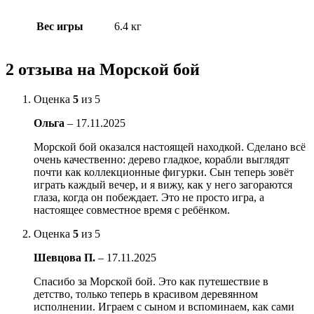
Вес игры
6.4 кг
2 отзыва на
Морской бой
Оценка
5
из 5
Ольга
–
17.11.2025
Морской бой оказался настоящей находкой. Сделано всё
очень качественно: дерево гладкое, корабли выглядят
почти как коллекционные фигурки. Сын теперь зовёт
играть каждый вечер, и я вижу, как у него загораются
глаза, когда он побеждает. Это не просто игра, а
настоящее совместное время с ребёнком.
Оценка
5
из 5
Шевцова П.
–
17.11.2025
Спасибо за Морской бой. Это как путешествие в
детство, только теперь в красивом деревянном
исполнении. Играем с сыном и вспоминаем, как сами