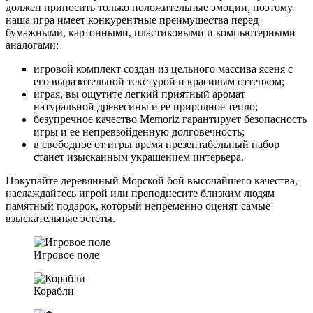
должен приносить только положительные эмоции, поэтому
наша игра имеет конкурентные преимущества перед
бумажными, картонными, пластиковыми и компьютерными
аналогами:
игровой комплект создан из цельного массива ясеня с
его выразительной текстурой и красивым оттенком;
играя, вы ощутите легкий приятный аромат
натуральной древесины и ее природное тепло;
безупречное качество Memoriz гарантирует безопасность
игры и ее непревзойденную долговечность;
в свободное от игры время презентабельный набор
станет изысканным украшением интерьера.
Покупайте деревянный Морской бой высочайшего качества,
наслаждайтесь игрой или преподнесите близким людям
памятный подарок, который непременно оценят самые
взыскательные эстеты.
Игровое поле
Корабли