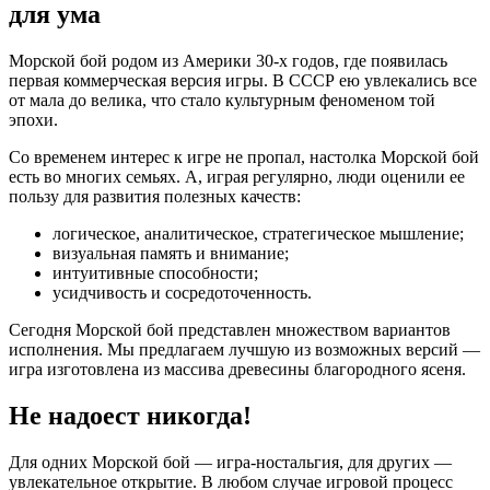
для ума
Морской бой родом из Америки 30-х годов, где появилась
первая коммерческая версия игры. В СССР ею увлекались все
от мала до велика, что стало культурным феноменом той
эпохи.
Со временем интерес к игре не пропал, настолка Морской бой
есть во многих семьях. А, играя регулярно, люди оценили ее
пользу для развития полезных качеств:
логическое, аналитическое, стратегическое мышление;
визуальная память и внимание;
интуитивные способности;
усидчивость и сосредоточенность.
Сегодня Морской бой представлен множеством вариантов
исполнения. Мы предлагаем лучшую из возможных версий —
игра изготовлена из массива древесины благородного ясеня.
Не надоест никогда!
Для одних Морской бой — игра-ностальгия, для других —
увлекательное открытие. В любом случае игровой процесс