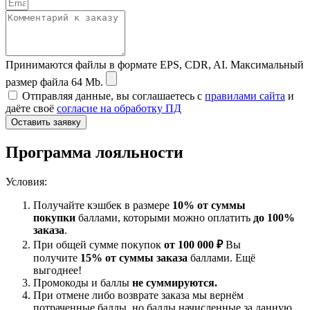
Принимаются файлы в формате EPS, CDR, AI. Максимальный
размер файла 64 Mb.
Отправляя данные, вы соглашаетесь с
правилами сайта
и
даёте своё
согласие на обработку ПД
Оставить заявку
Программа лояльности
Условия:
Получайте кэшбек в размере
10% от суммы
покупки
баллами, которыми можно оплатить
до 100%
заказа
.
При общей сумме покупок
от 100 000 ₽
Вы
получите
15% от суммы заказа
баллами. Ещё
выгоднее!
Промокоды и баллы
не суммируются.
При отмене либо возврате заказа мы вернём
потраченные баллы, но баллы начисленные за данную