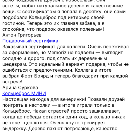
эстеты, любят натуральное дерево и качественные
вещи. С сертификатом я попала в десятку: они сами
подобрали Кольцеброс под интерьер своей
гостиной. Теперь это их главная забава, а я
спокойна, что подарок оказался полезным!
Антон Григорьев
Подарочный сертификат
Заказывал сертификат для коллеги. Очень переживал
за оформление, но Memoriz не подвели — выглядит
солидно и дорого, под стать их деревянным
шедеврам. Это идеальный вариант подарка, чтобы не
ошибиться с предпочтениями. Коллега в итоге
выбрал Форт Боярд и теперь благодарит при каждой
встрече!
Арина Суркова
Кольцеброс МИНИ
Настоящая находка для вечеринки! Позвали друзей
поиграть в настолки — в итоге играли только в
Кольцеброс. Накал страстей просто зашкаливает,
когда до победы остается один ход, а кольцо никак
не хочет цепляться. Очень круто тренирует
выдержку. Дерево пахнет потрясающе, качество