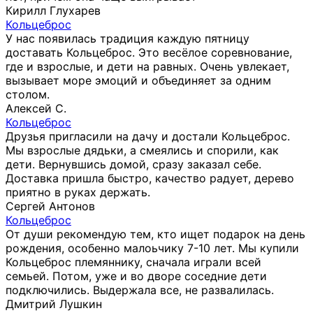
Кирилл Глухарев
Кольцеброс
У нас появилась традиция каждую пятницу
доставать Кольцеброс. Это весёлое соревнование,
где и взрослые, и дети на равных. Очень увлекает,
вызывает море эмоций и объединяет за одним
столом.
Алексей С.
Кольцеброс
Друзья пригласили на дачу и достали Кольцеброс.
Мы взрослые дядьки, а смеялись и спорили, как
дети. Вернувшись домой, сразу заказал себе.
Доставка пришла быстро, качество радует, дерево
приятно в руках держать.
Сергей Антонов
Кольцеброс
От души рекомендую тем, кто ищет подарок на день
рождения, особенно малоьчику 7-10 лет. Мы купили
Кольцеброс племяннику, сначала играли всей
семьей. Потом, уже и во дворе соседние дети
подключились. Выдержала все, не развалилась.
Дмитрий Лушкин