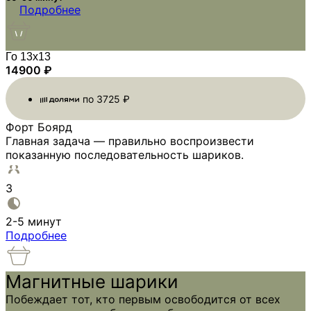
Подробнее
Го 13х13
14900
₽
по
3725
₽
Форт Боярд
Главная задача — правильно воспроизвести
показанную последовательность шариков.
3
2-5 минут
Подробнее
Магнитные шарики
Побеждает тот, кто первым освободится от всех