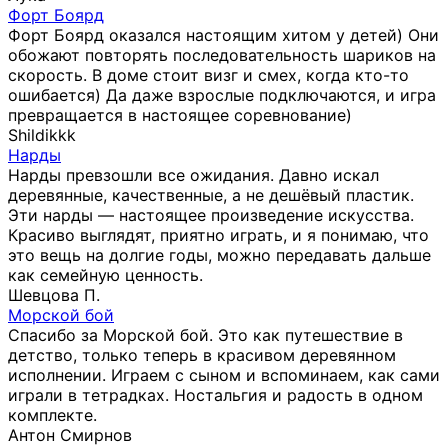
Форт Боярд
Форт Боярд оказался настоящим хитом у детей) Они
обожают повторять последовательность шариков на
скорость. В доме стоит визг и смех, когда кто-то
ошибается) Да даже взрослые подключаются, и игра
превращается в настоящее соревнование)
Shildikkk
Нарды
Нарды превзошли все ожидания. Давно искал
деревянные, качественные, а не дешёвый пластик.
Эти нарды — настоящее произведение искусства.
Красиво выглядят, приятно играть, и я понимаю, что
это вещь на долгие годы, можно передавать дальше
как семейную ценность.
Шевцова П.
Морской бой
Спасибо за Морской бой. Это как путешествие в
детство, только теперь в красивом деревянном
исполнении. Играем с сыном и вспоминаем, как сами
играли в тетрадках. Ностальгия и радость в одном
комплекте.
Антон Смирнов