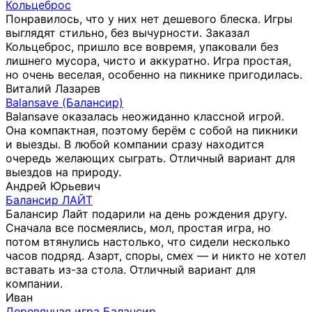
Кольцеброс
Понравилось, что у них нет дешевого блеска. Игры
выглядят стильно, без вычурности. Заказал
Кольцеброс, пришло все вовремя, упаковали без
лишнего мусора, чисто и аккуратно. Игра простая,
но очень веселая, особенно на пикнике пригодилась.
Виталий Лазарев
Balansave (Балансир)
Balansave оказалась неожиданно классной игрой.
Она компактная, поэтому берём с собой на пикники
и выезды. В любой компании сразу находится
очередь желающих сыграть. Отличный вариант для
выездов на природу.
Андрей Юрьевич
Балансир ЛАЙТ
Балансир Лайт подарили на день рождения другу.
Сначала все посмеялись, мол, простая игра, но
потом втянулись настолько, что сидели несколько
часов подряд. Азарт, споры, смех — и никто не хотел
вставать из-за стола. Отличный вариант для
компании.
Иван
Деревянная игра Балансир