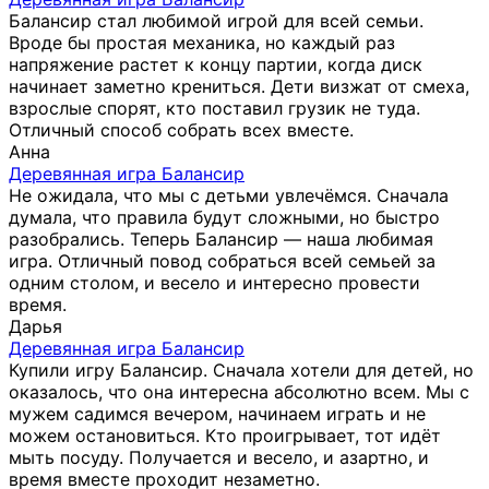
Балансир стал любимой игрой для всей семьи.
Вроде бы простая механика, но каждый раз
напряжение растет к концу партии, когда диск
начинает заметно крениться. Дети визжат от смеха,
взрослые спорят, кто поставил грузик не туда.
Отличный способ собрать всех вместе.
Анна
Деревянная игра Балансир
Не ожидала, что мы с детьми увлечёмся. Сначала
думала, что правила будут сложными, но быстро
разобрались. Теперь Балансир — наша любимая
игра. Отличный повод собраться всей семьей за
одним столом, и весело и интересно провести
время.
Дарья
Деревянная игра Балансир
Купили игру Балансир. Сначала хотели для детей, но
оказалось, что она интересна абсолютно всем. Мы с
мужем садимся вечером, начинаем играть и не
можем остановиться. Кто проигрывает, тот идёт
мыть посуду. Получается и весело, и азартно, и
время вместе проходит незаметно.