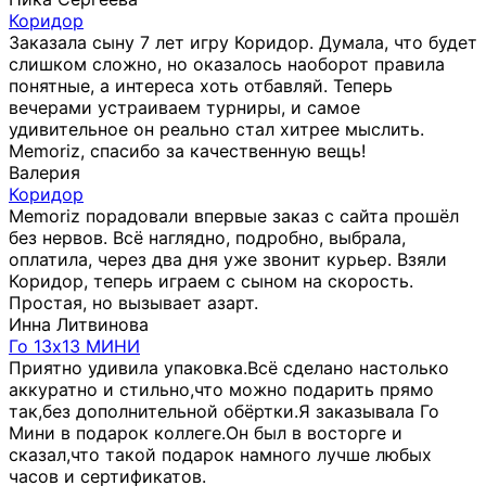
Коридор
Заказала сыну 7 лет игру Коридор. Думала, что будет
слишком сложно, но оказалось наоборот правила
понятные, а интереса хоть отбавляй. Теперь
вечерами устраиваем турниры, и самое
удивительное он реально стал хитрее мыслить.
Memoriz, спасибо за качественную вещь!
Валерия
Коридор
Memoriz порадовали впервые заказ с сайта прошёл
без нервов. Всё наглядно, подробно, выбрала,
оплатила, через два дня уже звонит курьер. Взяли
Коридор, теперь играем с сыном на скорость.
Простая, но вызывает азарт.
Инна Литвинова
Го 13х13 МИНИ
Приятно удивила упаковка.Всё сделано настолько
аккуратно и стильно,что можно подарить прямо
так,без дополнительной обёртки.Я заказывала Го
Мини в подарок коллеге.Он был в восторге и
сказал,что такой подарок намного лучше любых
часов и сертификатов.