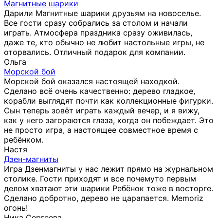
Магнитные шарики
Дарили Магнитные шарики друзьям на новоселье.
Все гости сразу собрались за столом и начали
играть. Атмосфера праздника сразу оживилась,
даже те, кто обычно не любит настольные игры, не
оторвались. Отличный подарок для компании.
Ольга
Морской бой
Морской бой оказался настоящей находкой.
Сделано всё очень качественно: дерево гладкое,
корабли выглядят почти как коллекционные фигурки.
Сын теперь зовёт играть каждый вечер, и я вижу,
как у него загораются глаза, когда он побеждает. Это
не просто игра, а настоящее совместное время с
ребёнком.
Настя
Дзен-магниты
Игра Дзенмагниты у нас лежит прямо на журнальном
столике. Гости приходят и все почемуто первым
делом хватают эти шарики Ребёнок тоже в восторге.
Сделано добротно, дерево не царапается. Memoriz
огонь!
Ника Сергеева