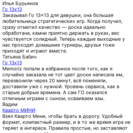
Илья Бурьянов
Го 13х13
Заказывал Го 13×13 для девушки, она большая
любительница стратегических игр. Когда получил,
сразу отметил качество — доска идеально
обработана, камни приятно держать в руках, вес
чувствуется солидный. Теперь каждые выходные у
нас проходят домашние турниры, друзья тоже
приходят и играют вместе.
Татьяна Бабич
Го 13х13
Memoriz попали в избранное после того, как я
случайно заказала не тот цвет доски написала им,
перезвонили через 20 минут, всё поменяли,
доставили уже с нужной. Уровень сервиса, как в
старые добрые времена. А сам ГО оказался
отличным играем с сыном, осваиваем азы.
Вадим
Кварто МИНИ
Взял Кварто Мини, чтобы брать в дорогу. Удобный
формат, компактный размер, и в то же время игра не
теряет в интересе. Правила простые, но заставляют