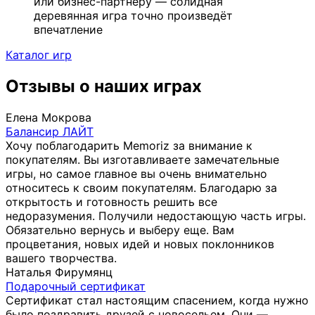
или бизнес-партнёру — солидная
деревянная игра точно произведёт
впечатление
Каталог игр
Отзывы о наших играх
Елена Мокрова
Балансир ЛАЙТ
Хочу поблагодарить Memoriz за внимание к
покупателям. Вы изготавливаете замечательные
игры, но самое главное вы очень внимательно
относитесь к своим покупателям. Благодарю за
открытость и готовность решить все
недоразумения. Получили недостающую часть игры.
Обязательно вернусь и выберу еще. Вам
процветания, новых идей и новых поклонников
вашего творчества.
Наталья Фирумянц
Подарочный сертификат
Сертификат стал настоящим спасением, когда нужно
было поздравить друзей с новосельем. Они —