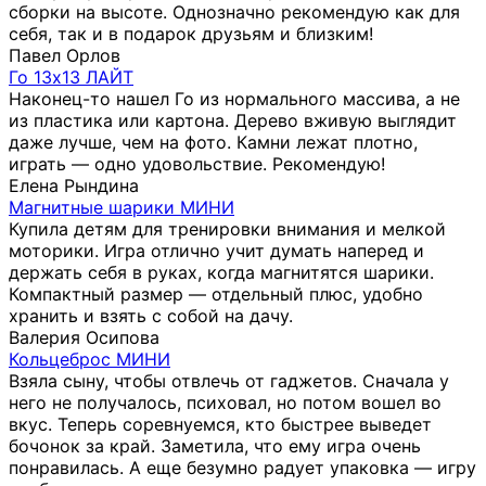
сборки на высоте. Однозначно рекомендую как для
себя, так и в подарок друзьям и близким!
Павел Орлов
Го 13х13 ЛАЙТ
Наконец-то нашел Го из нормального массива, а не
из пластика или картона. Дерево вживую выглядит
даже лучше, чем на фото. Камни лежат плотно,
играть — одно удовольствие. Рекомендую!
Елена Рындина
Магнитные шарики МИНИ
Купила детям для тренировки внимания и мелкой
моторики. Игра отлично учит думать наперед и
держать себя в руках, когда магнитятся шарики.
Компактный размер — отдельный плюс, удобно
хранить и взять с собой на дачу.
Валерия Осипова
Кольцеброс МИНИ
Взяла сыну, чтобы отвлечь от гаджетов. Сначала у
него не получалось, психовал, но потом вошел во
вкус. Теперь соревнуемся, кто быстрее выведет
бочонок за край. Заметила, что ему игра очень
понравилась. А еще безумно радует упаковка — игру