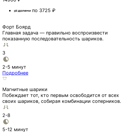
по
3725
₽
Форт Боярд
Главная задача — правильно воспроизвести
показанную последовательность шариков.
3
2-5 минут
Подробнее
Магнитные шарики
Побеждает тот, кто первым освободится от всех
своих шариков, собирая комбинации соперников.
2-8
5-12 минут