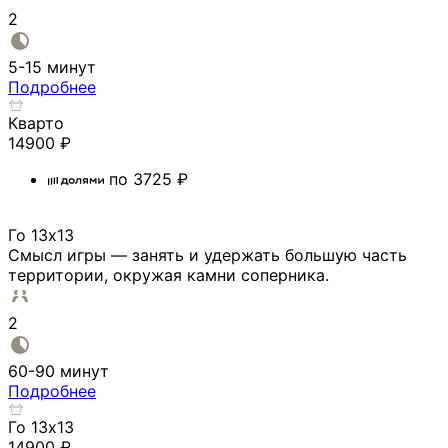
2
5-15 минут
Подробнее
Кварто
14900
₽
по
3725
₽
Го 13х13
Смысл игры — занять и удержать большую часть
территории, окружая камни соперника.
2
60-90 минут
Подробнее
Го 13х13
14900
₽