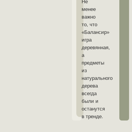
Не
менее
важно
то, что
«Балансир»
игра
деревянная,
а
предметы
из
натурального
дерева
всегда
были и
останутся
в тренде.