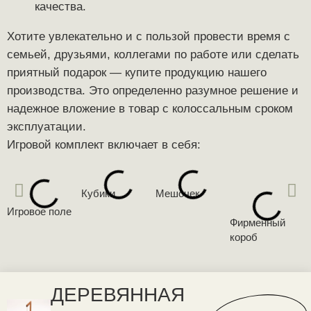
качества.
Хотите увлекательно и с пользой провести время с
семьей, друзьями, коллегами по работе или сделать
приятный подарок — купите продукцию нашего
производства. Это определенно разумное решение и
надежное вложение в товар с колоссальным сроком
эксплуатации.
Кубики
Мешочек
Игровое поле
Фирменный
П
короб
к
ДЕРЕВЯННАЯ