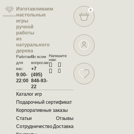
Изготавливаем
0
настольные
игры
ручной
работы
из
натурального
дерева
Напишите
Работаем
По всем
нам:
для
вопросам:
+7
вас:
9:00-
(495)
22:00
846-93-
22
Каталог игр
Подарочный сертификат
Корпоративные заказы
Статьи
Отзывы
Сотрудничество
Доставка