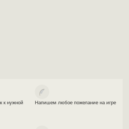
к к нужной
Напишем любое пожелание на игре