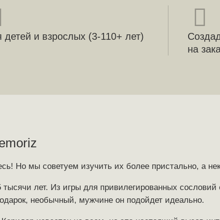
 детей и взрослых (3-110+ лет)
Созда
на зак
emoriz
сь! Но мы советуем изучить их более пристально, а не
,5 тысячи лет. Из игры для привилегированных сословий
одарок, необычный, мужчине он подойдет идеально.