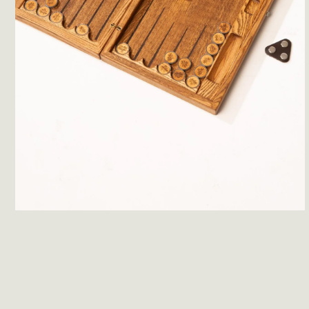
2
60-90 минут