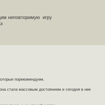
дим неповторимую игру
аз
которые порекомендуем.
 она стала массовым достоянием и сегодня в нее